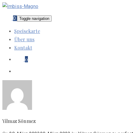
0
Toggle navigation
Speisekarte
Über uns
Kontakt
0
Yilmaz Sönmez