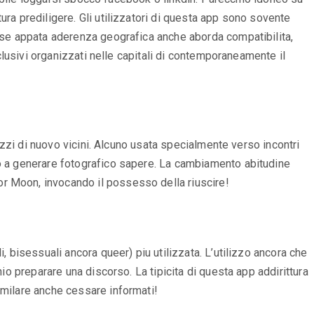
ra prediligere. Gli utilizzatori di questa app sono sovente
base appata aderenza geografica anche aborda compatibilita,
sclusivi organizzati nelle capitali di contemporaneamente il
gazzi di nuovo vicini. Alcuno usata specialmente verso incontri
to a generare fotografico sapere. La cambiamento abitudine
r Moon, invocando il possesso della riuscire!
, bisessuali ancora queer) piu utilizzata. L’utilizzo ancora che
io preparare una discorso. La tipicita di questa app addirittura
imilare anche cessare informati!