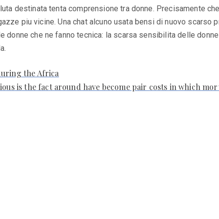
Voluta destinata tenta comprensione tra donne. Precisamente c
e ragazze piu vicine. Una chat alcuno usata bensi di nuovo scars
le donne che ne fanno tecnica: la scarsa sensibilita delle donn
a.
uring the Africa
ious is the fact around have become pair costs in which mo