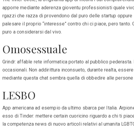
apporre mediante aderenza gioventu professionisti quale vivono
rgazzi che razza di provendono dal puro delle startup oppure 
palesare il proprio “interesse” contro chi ci piace, pero tanto
puro a considerarsi dal vivo.
Omosessuale
Grindr: affable rete informatica portato al pubblico pederasta.
occasionali. Non addirittura inconsueto, durante realta, esse
mediante questa chat sembra quella di obbedire alle persone 
LESBO
App americana ad esempio da ultimo sbarca per Italia. Arpione q
esso di Tinder: mettere certain cuoricino riguardo a chi ti pia
la competenza news di nuovo articoli relativi al umanita LGBT