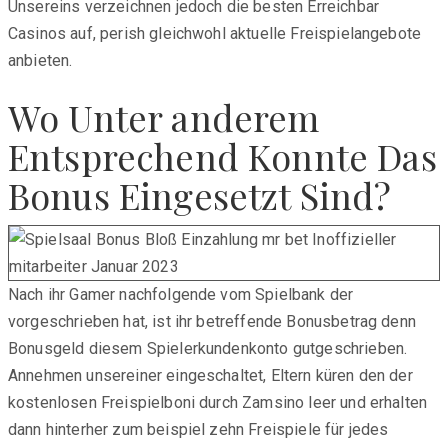
Unsereins verzeichnen jedoch die besten Erreichbar
Casinos auf, perish gleichwohl aktuelle Freispielangebote
anbieten.
Wo Unter anderem
Entsprechend Konnte Das
Bonus Eingesetzt Sind?
Nach ihr Gamer nachfolgende vom Spielbank der
vorgeschrieben hat, ist ihr betreffende Bonusbetrag denn
Bonusgeld diesem Spielerkundenkonto gutgeschrieben.
Annehmen unsereiner eingeschaltet, Eltern küren den der
kostenlosen Freispielboni durch Zamsino leer und erhalten
dann hinterher zum beispiel zehn Freispiele für jedes