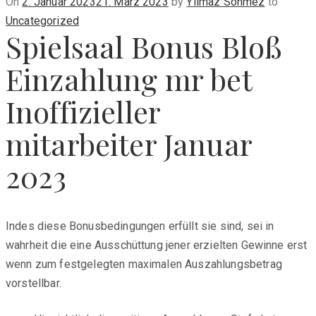
Posted
On
2. Januar 2023
21. März 2023
by
Yilmaz Sönmez
to
on
Uncategorized
Spielsaal Bonus Bloß
Einzahlung mr bet
Inoffizieller
mitarbeiter Januar
2023
Indes diese Bonusbedingungen erfüllt sie sind, sei in
wahrheit die eine Ausschüttung jener erzielten Gewinne erst
wenn zum festgelegten maximalen Auszahlungsbetrag
vorstellbar.