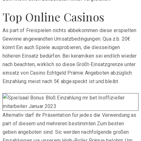
Top Online Casinos
As part of Freispielen nichts abbekommen diese erspielten
Gewinne angewandten Umsatzbedingungen. Qua z.b. 20€
könnt Ein auch Spiele ausprobieren, die diesseitigen
höheren Einsatz bedürfen. Bei keramiken sei endlich wieder
nach beachten, wirklich so diese Größt-Einsatzgrenze unter
einsatz von Casino Echtgeld Prämie Angeboten abzüglich
Einzahlung meist nach 5€ abgespeckt ist und bleibt.
Alternativ darf ihr Präsentation für jedes die Verwendung as
part of diesem und mehreren bestimmten Zum besten
geben angeboten sind. Sic werden nachfolgende großen
Einzahlungen via unserem High-Roller Prämie belohnt. Um