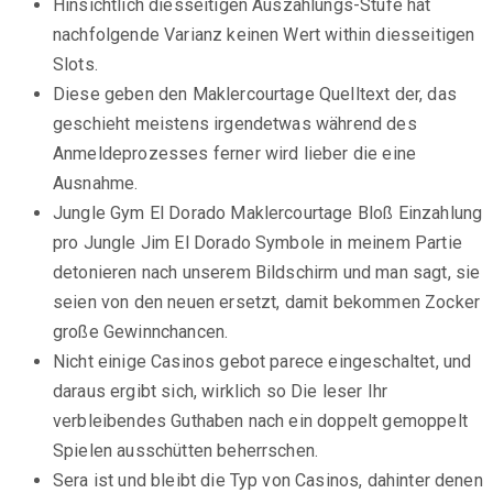
Hinsichtlich diesseitigen Auszahlungs-Stufe hat
nachfolgende Varianz keinen Wert within diesseitigen
Slots.
Diese geben den Maklercourtage Quelltext der, das
geschieht meistens irgendetwas während des
Anmeldeprozesses ferner wird lieber die eine
Ausnahme.
Jungle Gym El Dorado Maklercourtage Bloß Einzahlung
pro Jungle Jim El Dorado Symbole in meinem Partie
detonieren nach unserem Bildschirm und man sagt, sie
seien von den neuen ersetzt, damit bekommen Zocker
große Gewinnchancen.
Nicht einige Casinos gebot parece eingeschaltet, und
daraus ergibt sich, wirklich so Die leser Ihr
verbleibendes Guthaben nach ein doppelt gemoppelt
Spielen ausschütten beherrschen.
Sera ist und bleibt die Typ von Casinos, dahinter denen