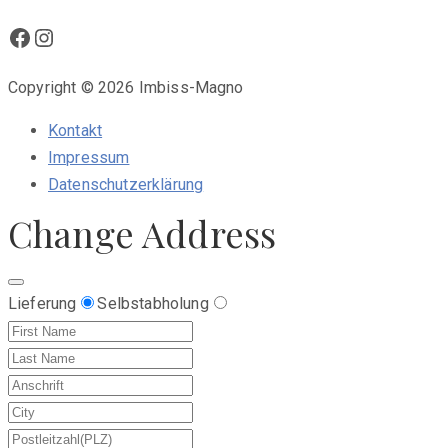
Facebook
Instagram
Copyright © 2026 Imbiss-Magno
Kontakt
Impressum
Datenschutzerklärung
Change Address
Lieferung
Selbstabholung