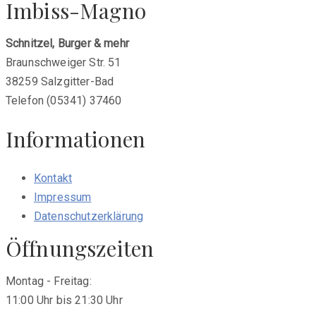
Imbiss-Magno
post:
Schnitzel, Burger & mehr
Braunschweiger Str. 51
38259 Salzgitter-Bad
Telefon (05341) 37460
Informationen
Kontakt
Impressum
Datenschutzerklärung
Öffnungszeiten
Montag - Freitag:
11:00 Uhr bis 21:30 Uhr