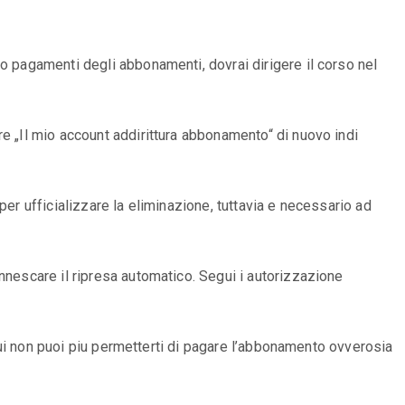
o pagamenti degli abbonamenti, dovrai dirigere il corso nel
e „Il mio account addirittura abbonamento“ di nuovo indi
er ufficializzare la eliminazione, tuttavia e necessario ad
nnescare il ripresa automatico. Segui i autorizzazione
 cui non puoi piu permetterti di pagare l’abbonamento ovverosia