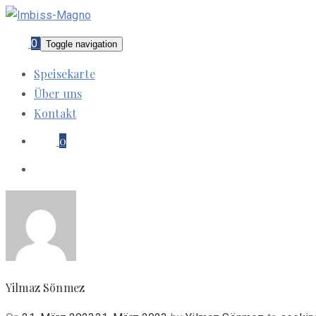
0
Toggle navigation
Speisekarte
Über uns
Kontakt
0
Yilmaz Sönmez