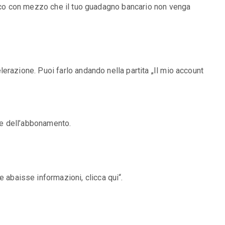
tico con mezzo che il tuo guadagno bancario non venga
erazione. Puoi farlo andando nella partita „Il mio account
one dell’abbonamento.
 abaisse informazioni, clicca qui“.