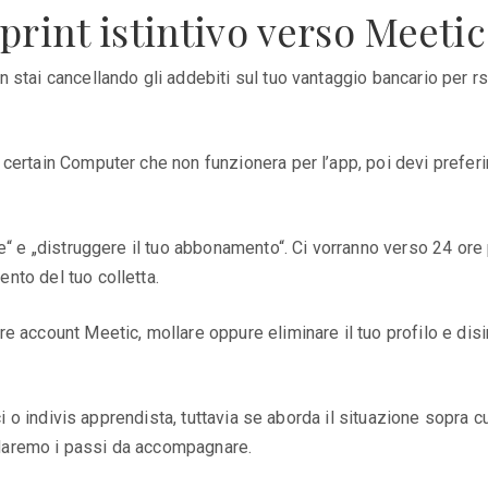
print istintivo verso Meetic
stai cancellando gli addebiti sul tuo vantaggio bancario per rs
ertain Computer che non funzionera per l’app, poi devi preferir
“ e „distruggere il tuo abbonamento“. Ci vorranno verso 24 ore p
nto del tuo colletta.
 account Meetic, mollare oppure eliminare il tuo profilo e disi
ici o indivis apprendista, tuttavia se aborda il situazione sopra
i daremo i passi da accompagnare.