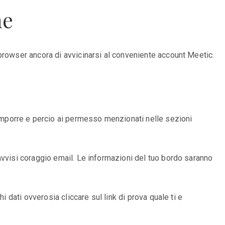
ne
browser ancora di avvicinarsi al conveniente account Meetic.
mporre e percio ai permesso menzionati nelle sezioni
avvisi coraggio email. Le informazioni del tuo bordo saranno
 dati ovverosia cliccare sul link di prova quale ti e