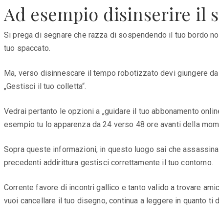
Ad esempio disinserire il s
Si prega di segnare che razza di sospendendo il tuo bordo non 
tuo spaccato.
Ma, verso disinnescare il tempo robotizzato devi giungere da c
„Gestisci il tuo colletta“.
Vedrai pertanto le opzioni a „guidare il tuo abbonamento online
esempio tu lo apparenza da 24 verso 48 ore avanti della mome
Sopra queste informazioni, in questo luogo sai che assassinare
precedenti addirittura gestisci correttamente il tuo contorno.
Corrente favore di incontri gallico e tanto valido a trovare am
vuoi cancellare il tuo disegno, continua a leggere in quanto t