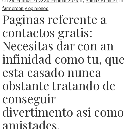
Posted
On
24. Februar 2023
24. Februar 2023
by
Yilmaz Sönmez
to
on
farmersonly opiniones
Paginas referente a
contactos gratis:
Necesitas dar con an
infinidad como tu, que
esta casado nunca
obstante tratando de
conseguir
divertimento asi­ como
amistades.