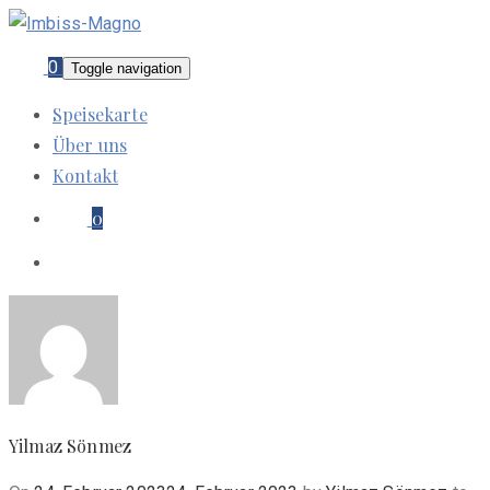
0
Toggle navigation
Speisekarte
Über uns
Kontakt
0
Yilmaz Sönmez