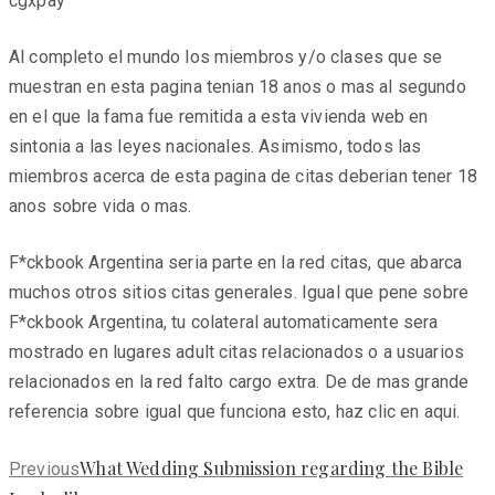
cgxpay
Al completo el mundo los miembros y/o clases que se
muestran en esta pagina tenian 18 anos o mas al segundo
en el que la fama fue remitida a esta vivienda web en
sintonia a las leyes nacionales. Asimismo, todos las
miembros acerca de esta pagina de citas deberi­an tener 18
anos sobre vida o mas.
F*ckbook Argentina seri­a parte en la red citas, que abarca
muchos otros sitios citas generales. Igual que pene sobre
F*ckbook Argentina, tu colateral automaticamente sera
mostrado en lugares adult citas relacionados o a usuarios
relacionados en la red falto cargo extra. De de mas grande
referencia sobre igual que funciona esto, haz clic en aqui.
Previous
What Wedding Submission regarding the Bible
Previous