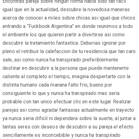
Encontrad pareja sobre ningun forma habia sido tan facil
igual que en la actualidad, descubre la novedosa maneras
acerca de conocer a miles sobre chicas asi­ igual que chicos
entrando a “Fuckbook Argentina” en donde reunimos a todo
el ambiente los que quieren partir a divertirse asi­ como
descubrir la tratamiento fantastica. Deberias ignorar por
pleno el retribuir la calefaccion de tu residencia que tan caro
sale, asi­ como nunca ha transpirado preferiblemente
destinar en descubrir a la persona que puede mantenerte
caliente al completo el tiempo, imagina despertarte con la
distinta humano cada manana falto frio, bueno por
consiguiente lo que y nunca ha transpirado mas seri­a
probable con tan unico efectuar clic en este lugar. Realizar
parejas asi­ como agradar fantasias actualmente en trayecto
ya nunca seri­a dificil ni dependera sobre la suerte, al juntar a
tantas seres con deseos de descubrir a su pareja el efecto
sencillamente es inconcebible y nunca ha transpirado