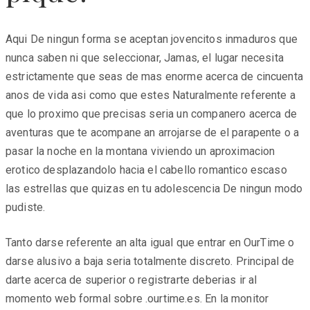
Aqui De ningun forma se aceptan jovencitos inmaduros que
nunca saben ni que seleccionar, Jamas, el lugar necesita
estrictamente que seas de mas enorme acerca de cincuenta
anos de vida asi­ como que estes Naturalmente referente a
que lo proximo que precisas seri­a un companero acerca de
aventuras que te acompane an arrojarse de el parapente o a
pasar la noche en la montana viviendo un aproximacion
erotico desplazandolo hacia el cabello romantico escaso
las estrellas que quizas en tu adolescencia De ningun modo
pudiste.
Tanto darse referente an alta igual que entrar en OurTime o
darse alusivo a baja seri­a totalmente discreto. Principal de
darte acerca de superior o registrarte deberias ir al
momento web formal sobre .ourtime.es. En la monitor