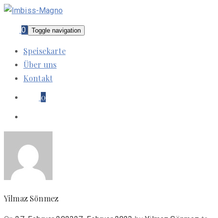
0
Toggle navigation
Speisekarte
Über uns
Kontakt
0
Yilmaz Sönmez