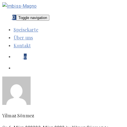
0
Toggle navigation
Speisekarte
Über uns
Kontakt
0
Yilmaz Sönmez