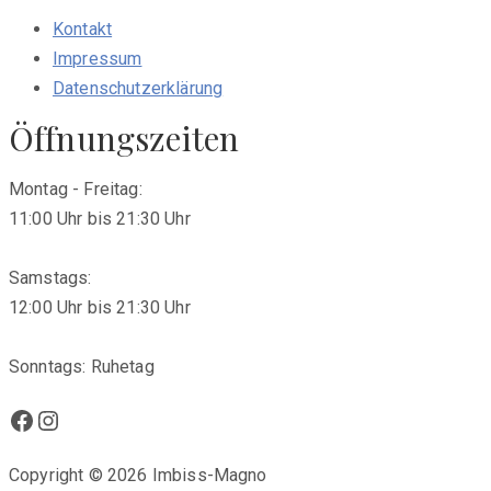
Kontakt
Impressum
Datenschutzerklärung
Öffnungszeiten
Montag - Freitag:
11:00 Uhr bis 21:30 Uhr
Samstags:
12:00 Uhr bis 21:30 Uhr
Sonntags: Ruhetag
Facebook
Instagram
Copyright © 2026 Imbiss-Magno