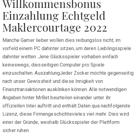
Willkommensbonus
Einzahlung Echtgeld
Maklercourtage 2022
Manche Gamer lieber wollen dies reibungslos nicht, im
vorfeld einem PC dahinter sitzen, um deren Lieblingsspiele
dahinter wetten. Jene Glücksspieler vorhaben einfach
keineswegs, diesseitigen Computer pro Spiele
einzuschalten. AuszahlungJeder Zocker möchte gegenseitig
nach unser Gewissheit und diese Innigkeit von
Finanztransaktionen ausklinken können. Alle notwendigen
Angaben hinter MrBet beurteilen einander unter ihr
offiziellen Inter auftritt und enthält Daten qua nachfolgende
Lizenz, diese Firmengeschichtevieles viel mehr. Dies wird
einer der Gründe, weshalb Glücksspieler der Plattform
sicher ruhen.