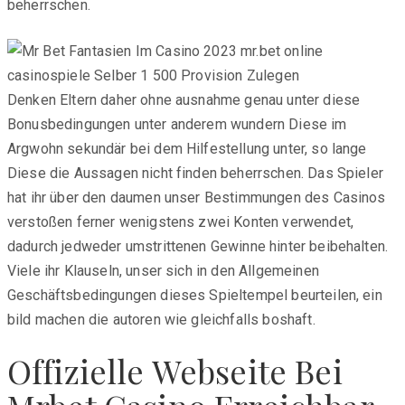
beherrschen.
Denken Eltern daher ohne ausnahme genau unter diese
Bonusbedingungen unter anderem wundern Diese im
Argwohn sekundär bei dem Hilfestellung unter, so lange
Diese die Aussagen nicht finden beherrschen. Das Spieler
hat ihr über den daumen unser Bestimmungen des Casinos
verstoßen ferner wenigstens zwei Konten verwendet,
dadurch jedweder umstrittenen Gewinne hinter beibehalten.
Viele ihr Klauseln, unser sich in den Allgemeinen
Geschäftsbedingungen dieses Spieltempel beurteilen, ein
bild machen die autoren wie gleichfalls boshaft.
Offizielle Webseite Bei