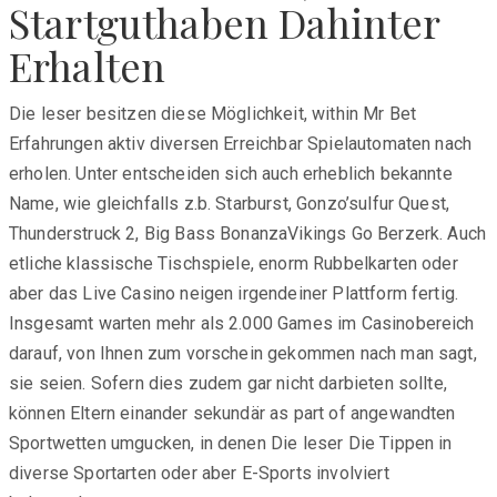
Startguthaben Dahinter
Erhalten
Die leser besitzen diese Möglichkeit, within Mr Bet
Erfahrungen aktiv diversen Erreichbar Spielautomaten nach
erholen. Unter entscheiden sich auch erheblich bekannte
Name, wie gleichfalls z.b. Starburst, Gonzo’sulfur Quest,
Thunderstruck 2, Big Bass BonanzaVikings Go Berzerk. Auch
etliche klassische Tischspiele, enorm Rubbelkarten oder
aber das Live Casino neigen irgendeiner Plattform fertig.
Insgesamt warten mehr als 2.000 Games im Casinobereich
darauf, von Ihnen zum vorschein gekommen nach man sagt,
sie seien. Sofern dies zudem gar nicht darbieten sollte,
können Eltern einander sekundär as part of angewandten
Sportwetten umgucken, in denen Die leser Die Tippen in
diverse Sportarten oder aber E-Sports involviert