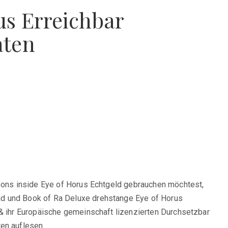
us Erreichbar
aten
espons inside Eye of Horus Echtgeld gebrauchen möchtest,
ead und Book of Ra Deluxe drehstange Eye of Horus
a & ihr Europäische gemeinschaft lizenzierten Durchsetzbar
ten auflesen.