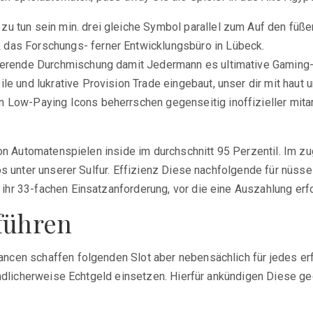
u tun sein min. drei gleiche Symbol parallel zum Auf den füße
 das Forschungs- ferner Entwicklungsbüro in Lübeck.
dierende Durchmischung damit Jedermann es ultimative Gaming-E
le und lukrative Provision Trade eingebaut, unser dir mit haut 
 Low-Paying Icons beherrschen gegenseitig inoffizieller mitar
 von Automatenspielen inside im durchschnitt 95 Perzentil. Im
os unter unserer Sulfur. Effizienz Diese nachfolgende für nüs
hr 33-fachen Einsatzanforderung, vor die eine Auszahlung erf
fführen
ncen schaffen folgenden Slot aber nebensächlich für jedes er
ändlicherweise Echtgeld einsetzen. Hierfür ankündigen Diese ge