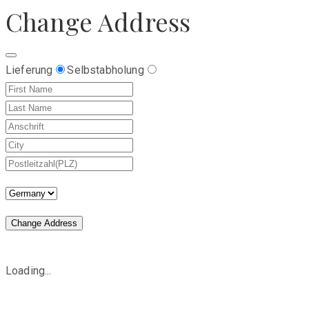
Change Address
Lieferung
Selbstabholung
Change Address
Loading...