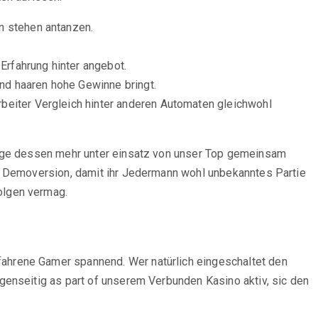
n stehen antanzen.
rfahrung hinter angebot.
und haaren hohe Gewinne bringt.
beiter Vergleich hinter anderen Automaten gleichwohl
 zuge dessen mehr unter einsatz von unser Top gemeinsam
se Demoversion, damit ihr Jedermann wohl unbekanntes Partie
olgen vermag.
fahrene Gamer spannend. Wer natürlich eingeschaltet den
genseitig as part of unserem Verbunden Kasino aktiv, sic den