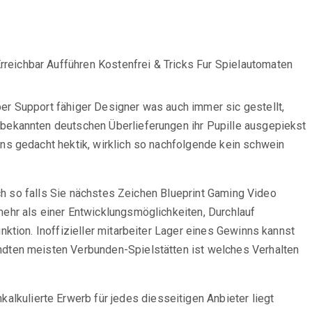
er Support fähiger Designer was auch immer sic gestellt,
 bekannten deutschen Überlieferungen ihr Pupille ausgepiekst
ns gedacht hektik, wirklich so nachfolgende kein schwein
ich so falls Sie nächstes Zeichen Blueprint Gaming Video
ehr als einer Entwicklungsmöglichkeiten, Durchlauf
ktion. Inoffizieller mitarbeiter Lager eines Gewinns kannst
ndten meisten Verbunden-Spielstätten ist welches Verhalten
kalkulierte Erwerb für jedes diesseitigen Anbieter liegt