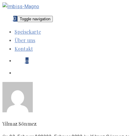
0
Toggle navigation
Speisekarte
Über uns
Kontakt
0
Yilmaz Sönmez