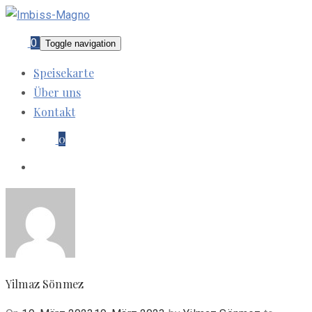
0
Toggle navigation
Speisekarte
Über uns
Kontakt
0
Yilmaz Sönmez