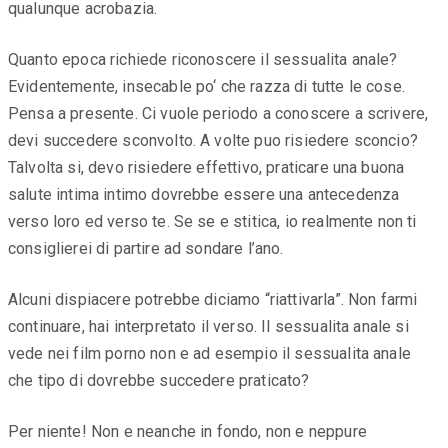
qualunque acrobazia.
Quanto epoca richiede riconoscere il sessualita anale?
Evidentemente, insecable po‘ che razza di tutte le cose.
Pensa a presente. Ci vuole periodo a conoscere a scrivere,
devi succedere sconvolto. A volte puo risiedere sconcio?
Talvolta si, devo risiedere effettivo, praticare una buona
salute intima intimo dovrebbe essere una antecedenza
verso loro ed verso te. Se se e stitica, io realmente non ti
consiglierei di partire ad sondare l’ano.
Alcuni dispiacere potrebbe diciamo “riattivarla”. Non farmi
continuare, hai interpretato il verso. Il sessualita anale si
vede nei film porno non e ad esempio il sessualita anale
che tipo di dovrebbe succedere praticato?
Per niente! Non e neanche in fondo, non e neppure