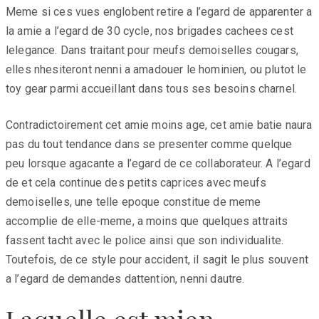
Meme si ces vues englobent retire a l’egard de apparenter a
la amie a l’egard de 30 cycle, nos brigades cachees cest
lelegance. Dans traitant pour meufs demoiselles cougars,
elles nhesiteront nenni a amadouer le hominien, ou plutot le
toy gear parmi accueillant dans tous ses besoins charnel.
Contradictoirement cet amie moins age, cet amie batie naura
pas du tout tendance dans se presenter comme quelque
peu lorsque agacante a l’egard de ce collaborateur. A l’egard
de et cela continue des petits caprices avec meufs
demoiselles, une telle epoque constitue de meme
accomplie de elle-meme, a moins que quelques attraits
fassent tacht avec le police ainsi que son individualite.
Toutefois, de ce style pour accident, il sagit le plus souvent
a l’egard de demandes dattention, nenni dautre.
Laquelle est mien