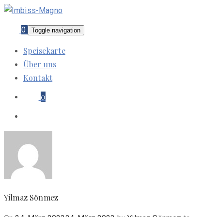
0
Toggle navigation
Speisekarte
Über uns
Kontakt
0
Yilmaz Sönmez