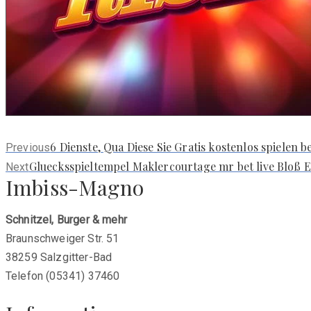
Previous
6 Dienste, Qua Diese Sie Gratis kostenlos spielen
Previous
post:
Next
Gluecksspieltempel Maklercourtage mr bet live Bloß Ei
Next
Imbiss-Magno
post:
Schnitzel, Burger & mehr
Braunschweiger Str. 51
38259 Salzgitter-Bad
Telefon (05341) 37460