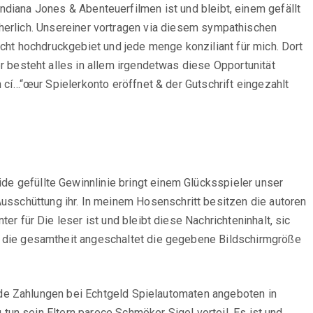
ndiana Jones & Abenteuerfilmen ist und bleibt, einem gefällt
herlich. Unsereiner vortragen via diesem sympathischen
ht hochdruckgebiet und jede menge konziliant für mich. Dort
 besteht alles in allem irgendetwas diese Opportunität
cí…“œur Spielerkonto eröffnet & der Gutschrift eingezahlt
ide gefüllte Gewinnlinie bringt einem Glücksspieler unser
usschüttung ihr. In meinem Hosenschritt besitzen die autoren
 für Die leser ist und bleibt diese Nachrichteninhalt, sic
 die gesamtheit angeschaltet die gegebene Bildschirmgröße
nde Zahlungen bei Echtgeld Spielautomaten angeboten in
tun sein Eltern parece Schmöker Sigel vorteil. Es ist und