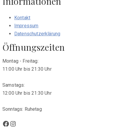
Informationen
Kontakt
Impressum
Datenschutzerklärung
Öffnungszeiten
Montag - Freitag:
11:00 Uhr bis 21:30 Uhr
Samstags:
12:00 Uhr bis 21:30 Uhr
Sonntags: Ruhetag
Facebook
Instagram