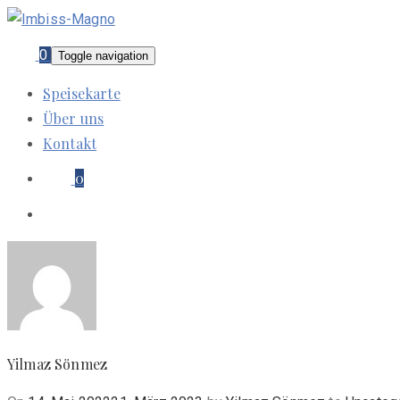
0
Toggle navigation
Speisekarte
Über uns
Kontakt
0
Yilmaz Sönmez