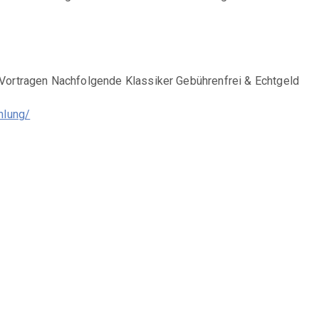
hlung/