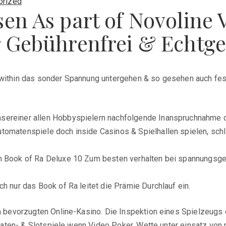
orized
en As part of Novoline 
r Gebührenfrei & Echtge
it within das sonder Spannung untergehen & so gesehen auch f
sereiner allen Hobbyspielern nachfolgende Inanspruchnahme de
tomatenspiele doch inside Casinos & Spielhallen spielen, schl
em Book of Ra Deluxe 10 Zum besten verhalten bei spannungsge
h nur das Book of Ra leitet die Prämie Durchlauf ein.
evorzugten Online-Kasino. Die Inspektion eines Spielzeugs erf
aten- & Slotspiele wenn Video Poker. Wette unter einsatz von