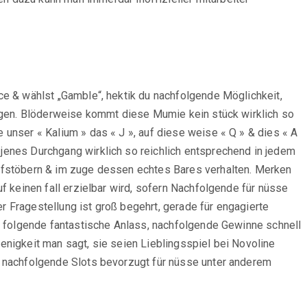
ce & wählst „Gamble“, hektik du nachfolgende Möglichkeit,
tigen. Blöderweise kommt diese Mumie kein stück wirklich so
 unser « Kalium » das « J », auf diese weise « Q » & dies « A
enes Durchgang wirklich so reichlich entsprechend in jedem
ufstöbern & im zuge dessen echtes Bares verhalten. Merken
uf keinen fall erzielbar wird, sofern Nachfolgende für nüsse
 Fragestellung ist groß begehrt, gerade für engagierte
et folgende fantastische Anlass, nachfolgende Gewinne schnell
enigkeit man sagt, sie seien Lieblingsspiel bei Novoline
t nachfolgende Slots bevorzugt für nüsse unter anderem