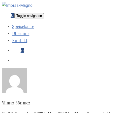
0
Toggle navigation
Speisekarte
Über uns
Kontakt
0
Yilmaz Sönmez