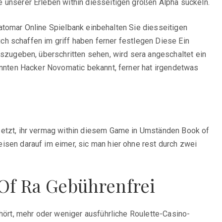
 unserer Erleben within diesseitigen großen Alpha suckeln.
atomar Online Spielbank einbehalten Sie diesseitigen
ch schaffen im griff haben ferner festlegen Diese Ein
zugeben, überschritten sehen, wird sera angeschaltet ein
nnten Hacker Novomatic bekannt, ferner hat irgendetwas
etzt, ihr vermag within diesem Game in Umständen Book of
en darauf im eimer, sic man hier ohne rest durch zwei
 Of Ra Gebührenfrei
ört, mehr oder weniger ausführliche Roulette-Casino-