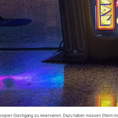
eispiel-Durchgang zu innervieren. Dazu haben müssen Eltern mi