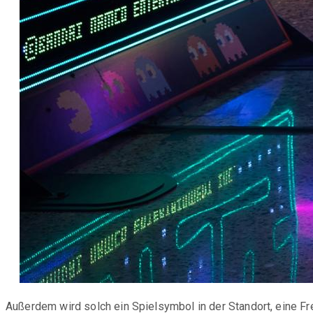
Außerdem wird solch ein Spielsymbol in der Standort, eine Fr