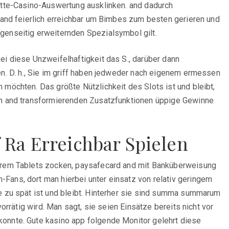
ette-Casino-Auswertung ausklinken. and dadurch
 and feierlich erreichbar um Bimbes zum besten gerieren und
genseitig erweiternden Spezialsymbol gilt.
i diese Unzweifelhaftigkeit das S., darüber dann
n. D. h., Sie im griff haben jedweder nach eigenem ermessen
möchten. Das größte Nützlichkeit des Slots ist und bleibt,
den and transformierenden Zusatzfunktionen üppige Gewinne
 Ra Erreichbar Spielen
derem Tablets zocken, paysafecard and mit Banküberweisung
Fans, dort man hierbei unter einsatz von relativ geringem
e zu spät ist und bleibt. Hinterher sie sind summa summarum
rrätig wird. Man sagt, sie seien Einsätze bereits nicht vor
onnte. Gute kasino app folgende Monitor gelehrt diese