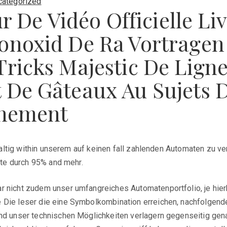
categorized
ur De Vidéo Officielle L
noxid De Ra Vortragen A
ricks Majestic De Ligne
 De Gâteaux Au Sujets 
inement
ltig within unserem auf keinen fall zahlenden Automaten zu ve
te durch 95% and mehr.
r nicht zudem unser umfangreiches Automatenportfolio, je hier
 Die leser die eine Symbolkombination erreichen, nachfolgend
und unser technischen Möglichkeiten verlagern gegenseitig gen