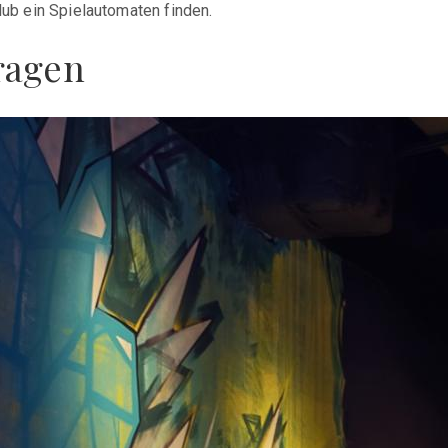
lub ein Spielautomaten finden.
ragen