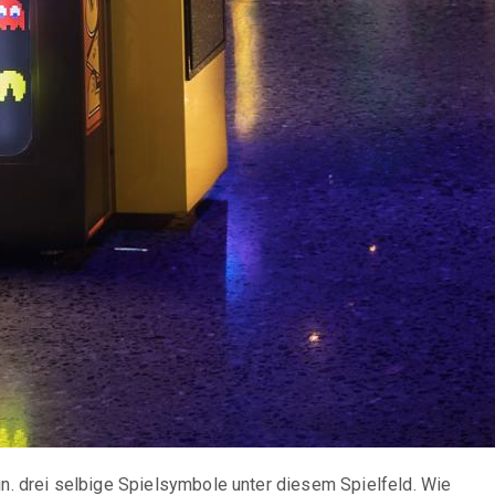
n. drei selbige Spielsymbole unter diesem Spielfeld. Wie