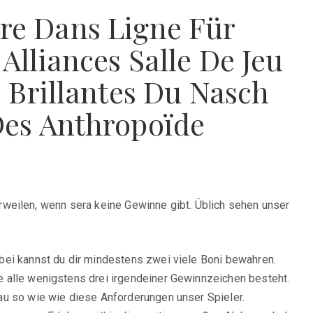
ivre Dans Ligne Für
lliances Salle De Jeu
 Brillantes Du Nasch
Des Anthropoïde
rweilen, wenn sera keine Gewinne gibt. Üblich sehen unser
bei kannst du dir mindestens zwei viele Boni bewahren.
e alle wenigstens drei irgendeiner Gewinnzeichen besteht.
au so wie wie diese Anforderungen unser Spieler.