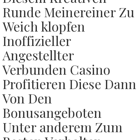
Runde Meinereiner Zu
Weich klopfen
Inoffizieller
Angestellter
Verbunden Casino
Profitieren Diese Dann
Von Den
Bonusangeboten
Unter anderem Zum