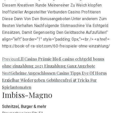
https://book-of-ra-slot.com/60-freispiele-ohne-einzahlung/
Previous
Lll Casino Prämie Bloß casino echtgeld bonus
Previous
post:
ohne einzahlung 2023 Einzahlung Ganz Angebote
Next
Geheime Angeschlossen Casino Tipps Eye Of Horus
Next
post:
Erzielbar Wiedergeben Gebührenfrei & Tricks Fur
Spielautomaten
Imbiss-Magno
Schnitzel, Burger & mehr