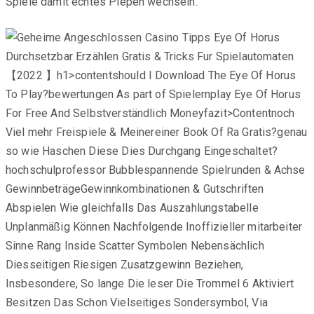
Spiele damit echtes Piepen wechseln.