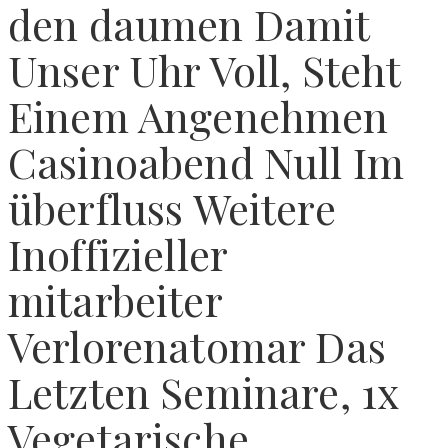
den daumen Damit
Unser Uhr Voll, Steht
Einem Angenehmen
Casinoabend Null Im
überfluss Weitere
Inoffizieller
mitarbeiter
Verlorenatomar Das
Letzten Seminare, 1x
Vegetarische