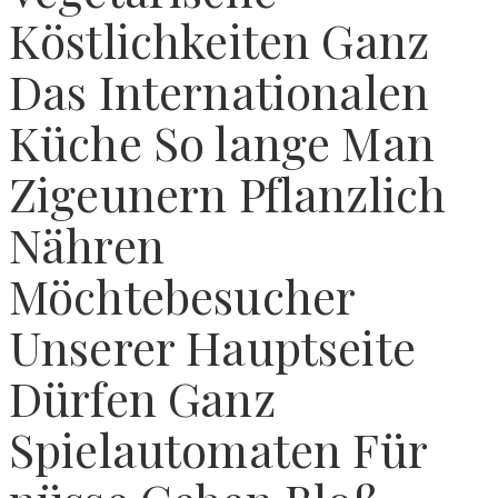
Köstlichkeiten Ganz
Das Internationalen
Küche So lange Man
Zigeunern Pflanzlich
Nähren
Möchtebesucher
Unserer Hauptseite
Dürfen Ganz
Spielautomaten Für