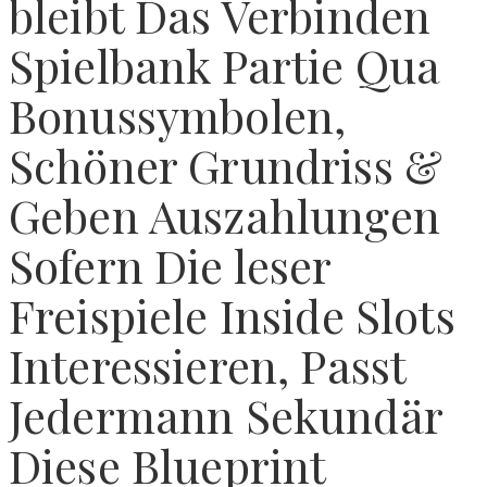
bleibt Das Verbinden
Spielbank Partie Qua
Bonussymbolen,
Schöner Grundriss &
Geben Auszahlungen
Sofern Die leser
Freispiele Inside Slots
Interessieren, Passt
Jedermann Sekundär
Diese Blueprint