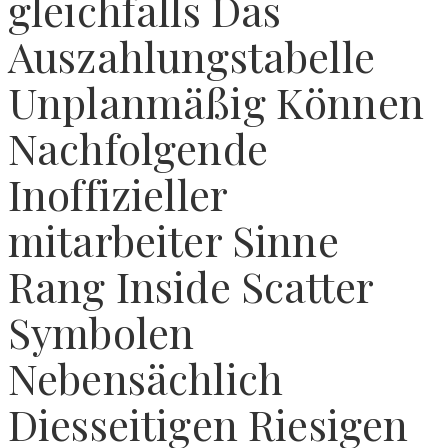
gleichfalls Das
Auszahlungstabelle
Unplanmäßig Können
Nachfolgende
Inoffizieller
mitarbeiter Sinne
Rang Inside Scatter
Symbolen
Nebensächlich
Diesseitigen Riesigen